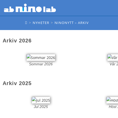
NINONYTT – ARKIV
>
NYHETER
>
NINONYTT – ARKIV
Arkiv 2026
Sommar 2026
Vår 
Arkiv 2025
Jul 2025
Höst