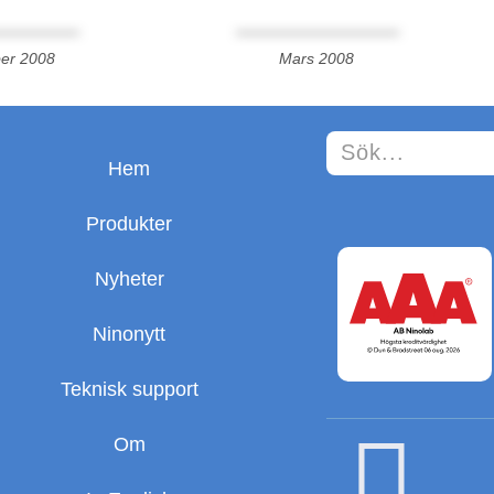
er 2008
Mars 2008
Hem
Produkter
Nyheter
Ninonytt
Teknisk support
Om