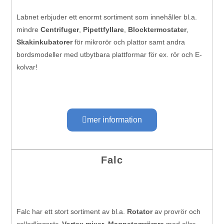
Labnet erbjuder ett enormt sortiment som innehåller bl.a.
mindre
Centrifuger
,
Pipettfyllare
,
Blocktermostater
,
Skakinkubatorer
för mikrorör och plattor samt andra
bordsmodeller med utbytbara plattformar för ex. rör och E-
kolvar!
mer information
Falc
Falc har ett stort sortiment av bl.a.
Rotator
av provrör och