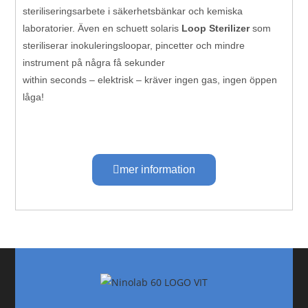
steriliseringsarbete i säkerhetsbänkar och kemiska
laboratorier. Även en schuett solaris
Loop Sterilizer
som
steriliserar inokuleringsloopar, pincetter och mindre
instrument på några få sekunder
within seconds – elektrisk – kräver ingen gas, ingen öppen
låga!
mer information