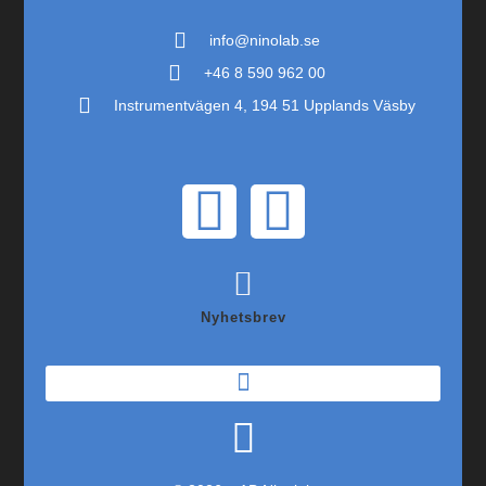
info@ninolab.se
+46 8 590 962 00
Instrumentvägen 4, 194 51 Upplands Väsby
Nyhetsbrev