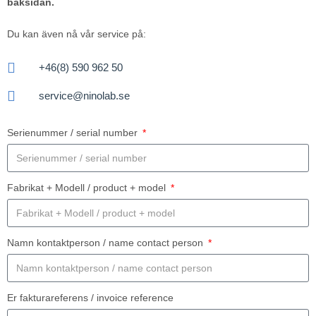
baksidan.
Du kan även nå vår service på:
+46(8) 590 962 50
service@ninolab.se
Serienummer / serial number
Fabrikat + Modell / product + model
Namn kontaktperson / name contact person
Er fakturareferens / invoice reference