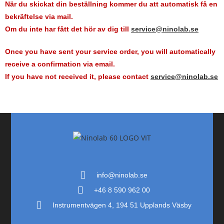
När du skickat din beställning kommer du att automatisk få en
bekräftelse via mail.
Om du inte har fått det hör av dig till
service@ninolab.se
Once you have sent your service order, you will automatically
receive a confirmation via email.
If you have not received it, please contact
service@ninolab.se
info@ninolab.se
+46 8 590 962 00
Instrumentvägen 4, 194 51 Upplands Väsby