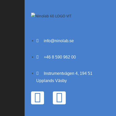
info@ninolab.se
+46 8 590 962 00
Instrumentvägen 4, 194 51
Upplands Väsby