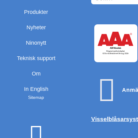
Produkter
Nyheter
Ninonytt
Teknisk support
Om
In English
Anmäl
Sitemap
Visselblåsarsys