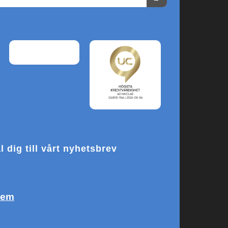
 dig till vårt nyhetsbrev
te
m