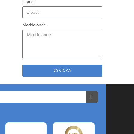
E-post
Meddelande
SKICKA