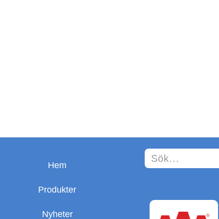
Hem
Produkter
Nyheter