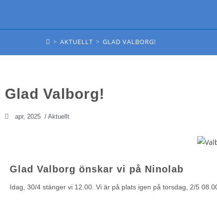
GLAD VALBORG!
>
AKTUELLT
>
GLAD VALBORG!
Glad Valborg!
apr, 2025
/
Aktuellt
Glad Valborg önskar vi på Ninolab
Idag, 30/4 stänger vi 12.00. Vi är på plats igen på torsdag, 2/5 08.0