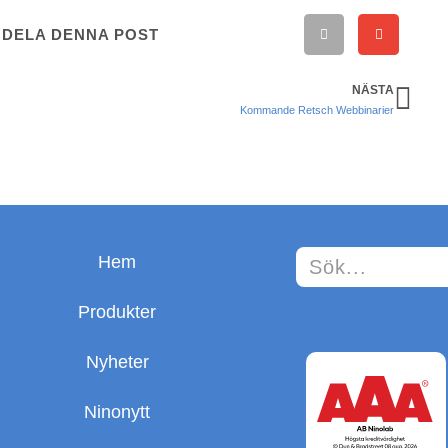
DELA DENNA POST
NÄSTA
Kommande Retsch Webbinarier
Hem
Produkter
Nyheter
Ninonytt