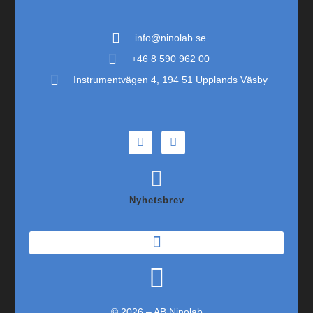
info@ninolab.se
+46 8 590 962 00
Instrumentvägen 4, 194 51 Upplands Väsby
Nyhetsbrev
© 2026 – AB Ninolab