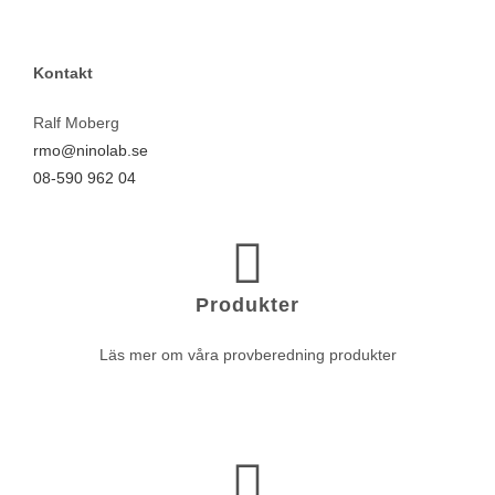
Kontakt
Ralf Moberg
rmo@ninolab.se
08-590 962 04
Produkter
Läs mer om våra provberedning produkter