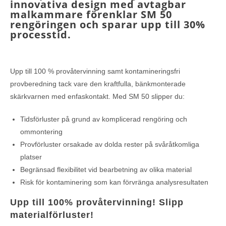
innovativa design med avtagbar
malkammare förenklar SM 50
rengöringen och sparar upp till 30%
processtid.
Upp till 100 % provåtervinning samt kontamineringsfri
provberedning tack vare den kraftfulla, bänkmonterade
skärkvarnen med enfaskontakt. Med SM 50 slipper du:
Tidsförluster på grund av komplicerad rengöring och
ommontering
Provförluster orsakade av dolda rester på svåråtkomliga
platser
Begränsad flexibilitet vid bearbetning av olika material
Risk för kontaminering som kan förvränga analysresultaten
Upp till 100% provåtervinning! Slipp
materialförluster!