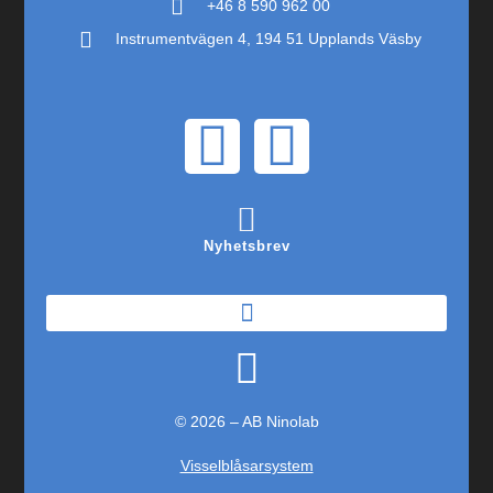
+46 8 590 962 00
Instrumentvägen 4, 194 51 Upplands Väsby
Nyhetsbrev
© 2026 – AB Ninolab
Visselblåsarsystem