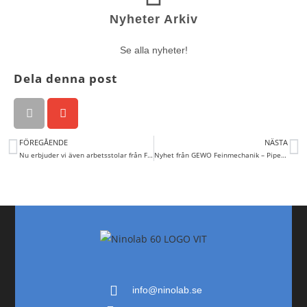
Nyheter Arkiv
Se alla nyheter!
Dela denna post
FÖREGÅENDE
NÄSTA
Nu erbjuder vi även arbetsstolar från Flokk
Nyhet från GEWO Feinmechanik – Pipettdiskmaskin EPS TOUCH
info@ninolab.se