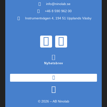
info@ninolab.se
+46 8 590 962 00
Instrumentvägen 4, 194 51 Upplands Väsby
Nyhetsbrev
© 2026 – AB Ninolab