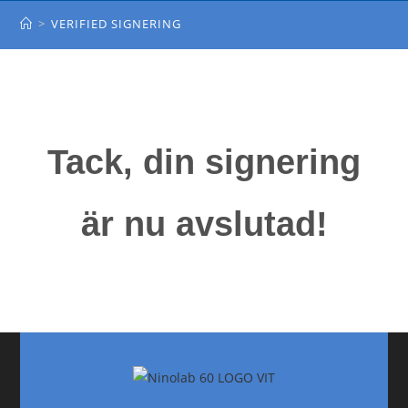
VERIFIED SIGNERING
>
VERIFIED SIGNERING
Tack, din signering
är nu avslutad!