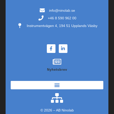
info@ninolab.se
+46 8 590 962 00
Instrumentvägen 4, 194 51 Upplands Väsby
Nyhetsbrev
© 2026 – AB Ninolab