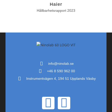
Haier
Hållbarhetsrapport 2023
info@ninolab.se
+46 8 590 962 00
Instrumentvägen 4, 194 51 Upplands Väsby