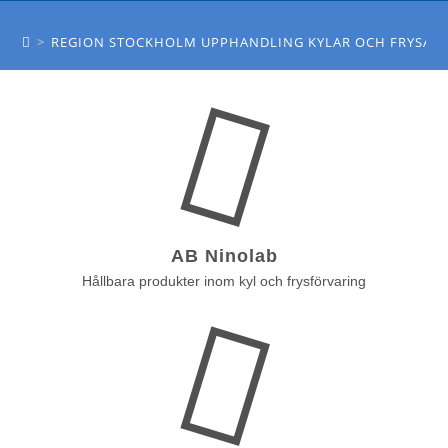
REGION STOCKHOLM UPPHANDLING KYLAR
OCH FRYSAR
>
REGION STOCKHOLM UPPHANDLING KYLAR OCH FRYSAR
AB Ninolab
Hållbara produkter inom kyl och frysförvaring