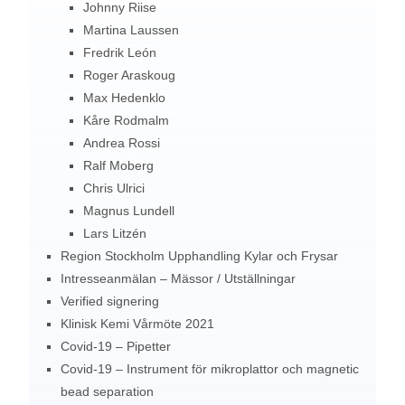
Johnny Riise
Martina Laussen
Fredrik León
Roger Araskoug
Max Hedenklo
Kåre Rodmalm
Andrea Rossi
Ralf Moberg
Chris Ulrici
Magnus Lundell
Lars Litzén
Region Stockholm Upphandling Kylar och Frysar
Intresseanmälan – Mässor / Utställningar
Verified signering
Klinisk Kemi Vårmöte 2021
Covid-19 – Pipetter
Covid-19 – Instrument för mikroplattor och magnetic
bead separation