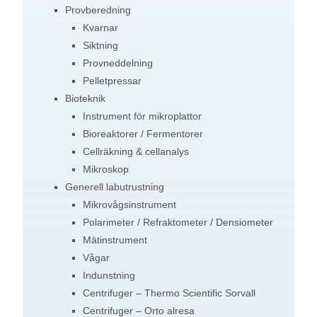
Provberedning
Kvarnar
Siktning
Provneddelning
Pelletpressar
Bioteknik
Instrument för mikroplattor
Bioreaktorer / Fermentorer
Cellräkning & cellanalys
Mikroskop
Generell labutrustning
Mikrovågsinstrument
Polarimeter / Refraktometer / Densiometer
Mätinstrument
Vågar
Indunstning
Centrifuger – Thermo Scientific Sorvall
Centrifuger – Orto alresa