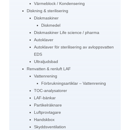
Värmeblock / Kondensering
Diskning & sterilisering
Diskmaskiner
Diskmedel
Diskmaskiner Life science / pharma
Autoklaver
Autoklaver för sterilisering av avloppsvatten
EDS
Ultraljudsbad
Renvatten & renluft LAF
Vattenrening
Förbrukningsartiklar – Vattenrening
TOC-analysatorer
LAF-bänkar
Partikelräknare
Luftprovtagare
Handskbox
Skyddsventilation