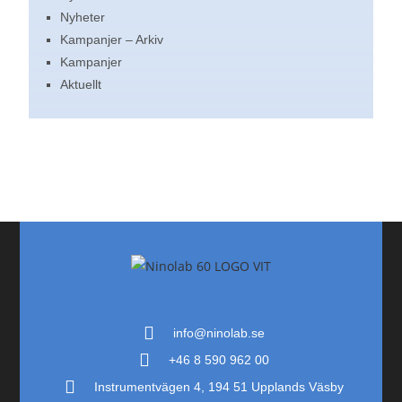
Nyheter
Kampanjer – Arkiv
Kampanjer
Aktuellt
info@ninolab.se
+46 8 590 962 00
Instrumentvägen 4, 194 51 Upplands Väsby