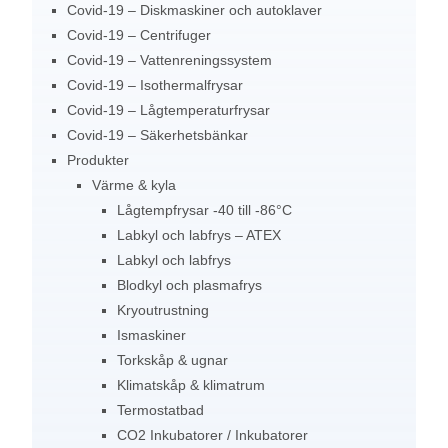
Covid-19 – Diskmaskiner och autoklaver
Covid-19 – Centrifuger
Covid-19 – Vattenreningssystem
Covid-19 – Isothermalfrysar
Covid-19 – Lågtemperaturfrysar
Covid-19 – Säkerhetsbänkar
Produkter
Värme & kyla
Lågtempfrysar -40 till -86°C
Labkyl och labfrys – ATEX
Labkyl och labfrys
Blodkyl och plasmafrys
Kryoutrustning
Ismaskiner
Torkskåp & ugnar
Klimatskåp & klimatrum
Termostatbad
CO2 Inkubatorer / Inkubatorer