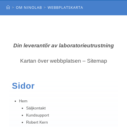
WEBBPLATSKARTA
>
OM NINOLAB
>
WEBBPLATSKARTA
Din leverantör av laboratorieutrustning
Kartan över webbplatsen – Sitemap
Sidor
Hem
Säljkontakt
Kundsupport
Robert Kern